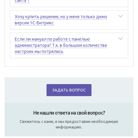
сайта"?
Хочу купить решение, но у меня только демо
версия 1С-Битрикс
Если ли мануал по работе с панелью
администратора? Т.к. в большом количестве
настроек мы потрялись
ЗАДАТЬ ВОПРОС
Не нашли ответа на свой вопрос?
Свяжитесь с нами, и мы предоставим необходимую
информацию.