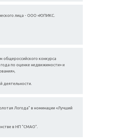
ческого лица - ООО «ЮПИКС.
м общероссийского конкурса
 года по оценке недвижимости» и
ования»,
й деятельности.
олотая Логода" в номинации «Лучший
нстве в НП "СМАО".