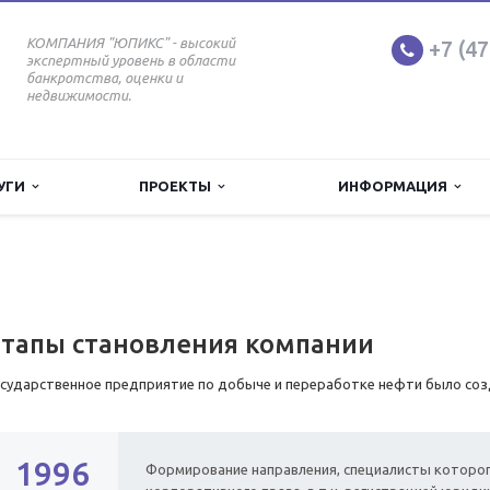
КОМПАНИЯ "ЮПИКС" - высокий
+7 (47
экспертный уровень в области
банкротства, оценки и
недвижимости.
УГИ
ПРОЕКТЫ
ИНФОРМАЦИЯ
Этапы становления компании
осударственное предприятие по добыче и переработке нефти было созд
1996
Формирование направления, специалисты которо