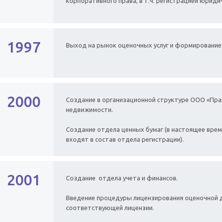
корпоративного права, в т.ч. регистрацией юридич
1997
Выход на рынок оценочных услуг и формирование
2000
Создание в организационной структуре ООО «Пр
недвижимости.
Создание отдела ценных бумаг (в настоящее вре
входят в состав отдела регистрации).
2001
Создание отдела учета и финансов.
Введение процедуры лицензирования оценочной д
соответствующей лицензии.