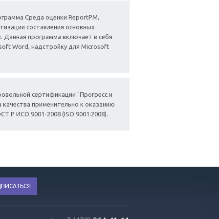
грамма Среда оценки ReportPM,
атизации составления основных
. Данная программа включает в себя
oft Word, надстройку для Microsoft
овольной сертификации "Прогресс и
 качества применительно к оказанию
Т Р ИСО 9001-2008 (ISO 9001:2008).