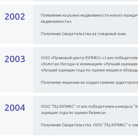
2002
Появление на рынке недвижимости нового юриди
недвижимость».
Получение Свидетельства на товарный знак.
2003
ООО «Правовой центр ЮПИКС» стало победителе
«Золотая Логода» в номинациях «Лучший оценщик
«Лучший оценщик года по оценке машин и оборуд
Получение лицензии на осуществление аудиторско
2004
ООО "ПЦ ЮПИКС" стало победителем конкурса "З
оценщик года по оценке бизнеса».
Получение Свидетельства ООО "ПЦ ЮПИКС" о чле