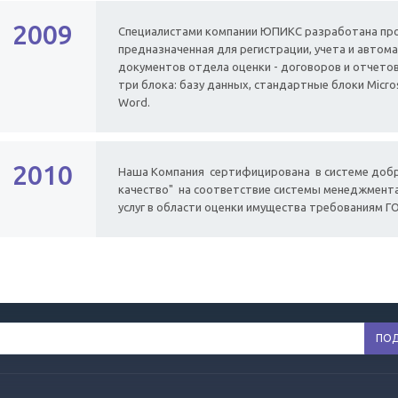
2009
Специалистами компании ЮПИКС разработана про
предназначенная для регистрации, учета и автом
документов отдела оценки - договоров и отчетов
три блока: базу данных, стандартные блоки Micros
Word.
2010
Наша Компания сертифицирована в системе добр
качество" на соответствие системы менеджмента
услуг в области оценки имущества требованиям ГОС